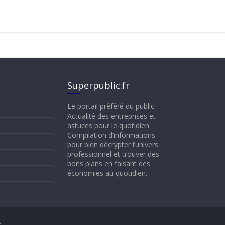
Superpublic.fr
Le portail préféré du public.
Actualité des entreprises et
astuces pour le quotidien.
Compilation d’informations
pour bien décrypter l’univers
professionnel et trouver des
bons plans en faisant des
économies au quotidien.
.