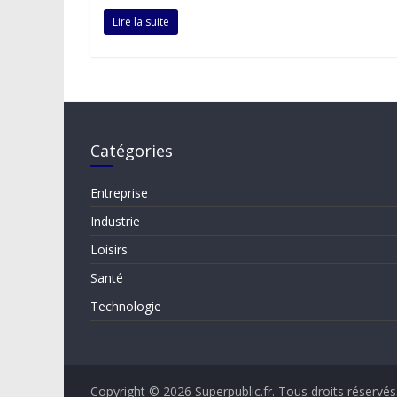
Lire la suite
Catégories
Entreprise
Industrie
Loisirs
Santé
Technologie
Copyright © 2026
Superpublic.fr
. Tous droits réservés