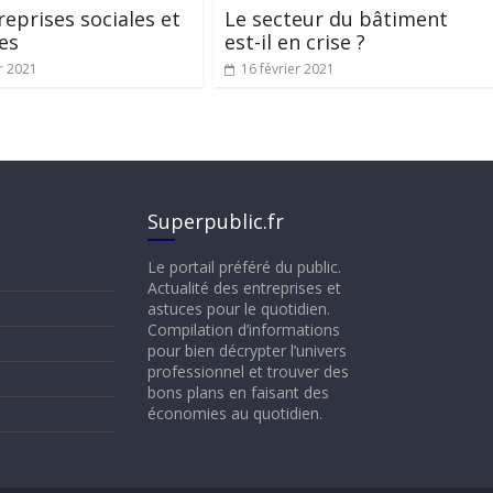
reprises sociales et
Le secteur du bâtiment
res
est-il en crise ?
r 2021
16 février 2021
Superpublic.fr
Le portail préféré du public.
Actualité des entreprises et
astuces pour le quotidien.
Compilation d’informations
pour bien décrypter l’univers
professionnel et trouver des
bons plans en faisant des
économies au quotidien.