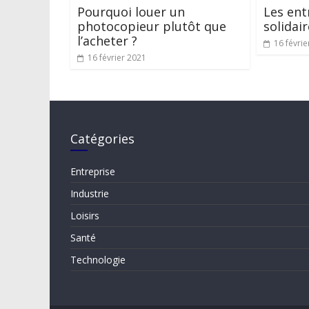
Pourquoi louer un
Les ent
photocopieur plutôt que
solidai
l’acheter ?
16 févrie
16 février 2021
Catégories
Entreprise
Industrie
Loisirs
Santé
Technologie