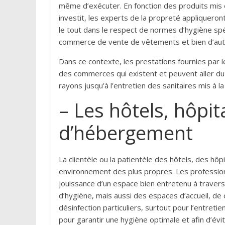
même d’exécuter. En fonction des produits mis 
investit, les experts de la propreté appliquero
le tout dans le respect de normes d’hygiène spéc
commerce de vente de vêtements et bien d’aut
Dans ce contexte, les prestations fournies par l
des commerces qui existent et peuvent aller du 
rayons jusqu’à l’entretien des sanitaires mis à la
– Les hôtels, hôpit
d’hébergement
La clientèle ou la patientèle des hôtels, des hô
environnement des plus propres. Les professio
jouissance d’un espace bien entretenu à travers
d’hygiène, mais aussi des espaces d’accueil, de 
désinfection particuliers, surtout pour l’entretie
pour garantir une hygiène optimale et afin d’évit