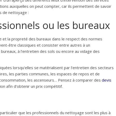
er d’un aperçu des différents lieux d’intervention des services
tions auxquelles on peut compter, car ils permettent de savoir
es de nettoyage :
ssionnels ou les bureaux
ène et la propreté des bureaux dans le respect des normes
vent-être classiques et consister entre autres à un
ureaux, à l’entretien des sols ou encore au vidage des
quées lorsqu’elles se matérialisent par l’entretien des secteurs
ires, les parties communes, les espaces de repos et de
de consommation, les ascenseurs… Pensez à comparer des
devis
n afin d’obtenir un prix compétitif.
articulier que les professionnels du nettoyage sont les plus à