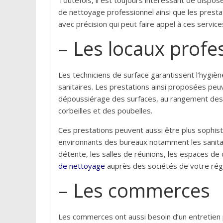
Toutefois, il est toujours intéressant de dispos
de nettoyage professionnel ainsi que les presta
avec précision qui peut faire appel à ces servic
– Les locaux profe
Les techniciens de surface garantissent l’hygi
sanitaires. Les prestations ainsi proposées peu
dépoussiérage des surfaces, au rangement des b
corbeilles et des poubelles.
Ces prestations peuvent aussi être plus sophisti
environnants des bureaux notamment les sanita
détente, les salles de réunions, les espaces 
de nettoyage
auprès des sociétés de votre régio
– Les commerces
Les commerces ont aussi besoin d’un entretien p